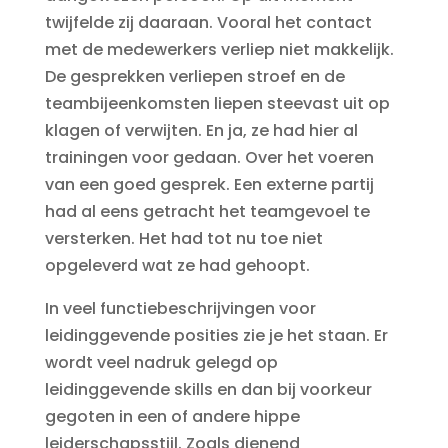
twijfelde zij daaraan. Vooral het contact
met de medewerkers verliep niet makkelijk.
De gesprekken verliepen stroef en de
teambijeenkomsten liepen steevast uit op
klagen of verwijten. En ja, ze had hier al
trainingen voor gedaan. Over het voeren
van een goed gesprek. Een externe partij
had al eens getracht het teamgevoel te
versterken. Het had tot nu toe niet
opgeleverd wat ze had gehoopt.
In veel functiebeschrijvingen voor
leidinggevende posities zie je het staan. Er
wordt veel nadruk gelegd op
leidinggevende skills en dan bij voorkeur
gegoten in een of andere hippe
leiderschapsstijl. Zoals dienend