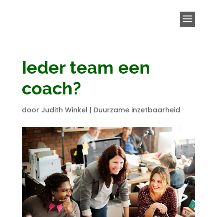
Ieder team een
coach?
door
Judith Winkel
|
Duurzame inzetbaarheid